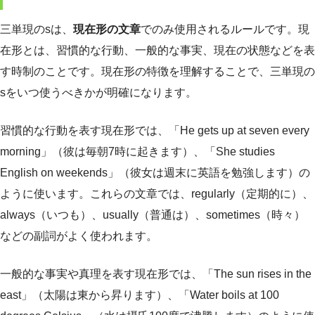
三単現のsは、
現在形の文章
でのみ使用されるルールです。現
在形とは、習慣的な行動、一般的な事実、現在の状態などを表
す時制のことです。現在形の特徴を理解することで、三単現の
sをいつ使うべきかが明確になります。
習慣的な行動を表す現在形では、「He gets up at seven every
morning」（彼は毎朝7時に起きます）、「She studies
English on weekends」（彼女は週末に英語を勉強します）の
ように使います。これらの文章では、regularly（定期的に）、
always（いつも）、usually（普通は）、sometimes（時々）
などの副詞がよく使われます。
一般的な事実や真理を表す現在形では、「The sun rises in the
east」（太陽は東から昇ります）、「Water boils at 100