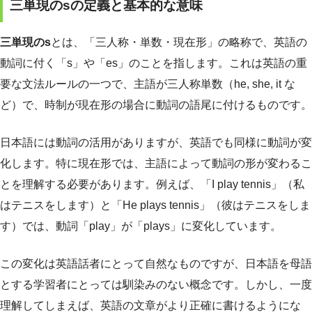
三単現のsの定義と基本的な意味
三単現のs
とは、「三人称・単数・現在形」の略称で、英語の
動詞に付く「s」や「es」のことを指します。これは英語の重
要な文法ルールの一つで、主語が三人称単数（he, she, it な
ど）で、時制が現在形の場合に動詞の語尾に付けるものです。
日本語には動詞の活用がありますが、英語でも同様に動詞が変
化します。特に現在形では、主語によって動詞の形が変わるこ
とを理解する必要があります。例えば、「I play tennis」（私
はテニスをします）と「He plays tennis」（彼はテニスをしま
す）では、動詞「play」が「plays」に変化しています。
この変化は英語話者にとって自然なものですが、日本語を母語
とする学習者にとっては馴染みのない概念です。しかし、一度
理解してしまえば、英語の文章がより正確に書けるようにな