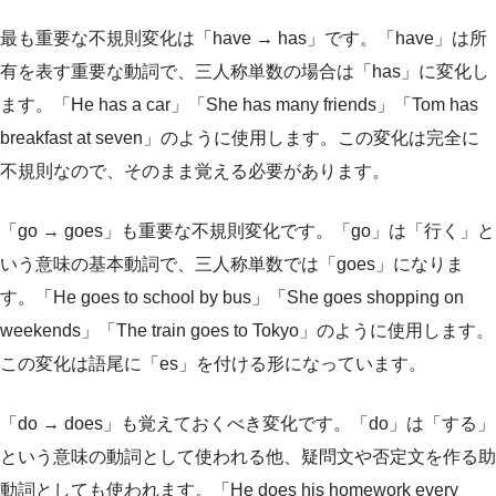
最も重要な不規則変化は「have → has」です。「have」は所
有を表す重要な動詞で、三人称単数の場合は「has」に変化し
ます。「He has a car」「She has many friends」「Tom has
breakfast at seven」のように使用します。この変化は完全に
不規則なので、そのまま覚える必要があります。
「go → goes」も重要な不規則変化です。「go」は「行く」と
いう意味の基本動詞で、三人称単数では「goes」になりま
す。「He goes to school by bus」「She goes shopping on
weekends」「The train goes to Tokyo」のように使用します。
この変化は語尾に「es」を付ける形になっています。
「do → does」も覚えておくべき変化です。「do」は「する」
という意味の動詞として使われる他、疑問文や否定文を作る助
動詞としても使われます。「He does his homework every