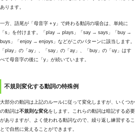
あります。
一方、語尾が「母音字 + y」で終わる動詞の場合は、単純に
「s」を付けます。「play → plays」「say → says」「buy →
buys」「enjoy → enjoys」などがこのパターンに該当します。
「play」の「ay」、「say」の「ay」、「buy」の「uy」はす
べて母音字の後に「y」が続いています。
不規則変化する動詞の特殊例
大部分の動詞は上記のルールに従って変化しますが、いくつか
の動詞は
不規則な変化
をします。これらの動詞は暗記する必要
がありますが、よく使われる動詞なので、繰り返し練習するこ
とで自然に覚えることができます。