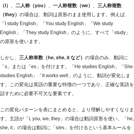
（I）
、
二人称（you）
、
一人称複数（we）
、
三人称複数
（they）
の場合は、動詞は原形のまま使用します。例えば、
「I study English」「You study English」「We study
English」「They study English」のように、すべて「study」
の原形を使います。
しかし、
三人称単数（he, she, it など）
の場合のみ、動詞に
「s」または「es」を付けます。「He studies English」「She
studies English」「It works well」のように、動詞が変化しま
す。この変化は英語の重要な特徴の一つであり、正確な英語を
話すために必要不可欠な要素です。
この変化パターンを表にまとめると、より理解しやすくなりま
す。主語が「I, you, we, they」の場合は動詞原形を使い、「he,
she, it」の場合は動詞に「s/es」を付けるという基本ルールを