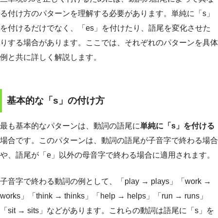
る付け方のパターンを理解する必要があります。単純に「s」
を付けるだけでなく、「es」を付けたり、語尾を変化させた
りする場合があります。ここでは、それぞれのパターンを具体
例と共に詳しく解説します。
基本的な「s」の付け方
最も基本的なパターンは、動詞の語尾に
単純に「s」を付ける
場合です。このパターンは、動詞の語尾が子音字で終わる場合
や、語尾が「e」以外の母音字で終わる場合に適用されます。
子音字で終わる動詞の例として、「play → plays」「work →
works」「think → thinks」「help → helps」「run → runs」
「sit → sits」などがあります。これらの動詞は語尾に「s」を