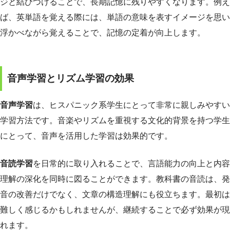
ジと結びつけることで、長期記憶に残りやすくなります。例え
ば、英単語を覚える際には、単語の意味を表すイメージを思い
浮かべながら覚えることで、記憶の定着が向上します。
音声学習とリズム学習の効果
音声学習
は、ヒスパニック系学生にとって非常に親しみやすい
学習方法です。音楽やリズムを重視する文化的背景を持つ学生
にとって、音声を活用した学習は効果的です。
音読学習
を日常的に取り入れることで、言語能力の向上と内容
理解の深化を同時に図ることができます。教科書の音読は、発
音の改善だけでなく、文章の構造理解にも役立ちます。最初は
難しく感じるかもしれませんが、継続することで必ず効果が現
れます。