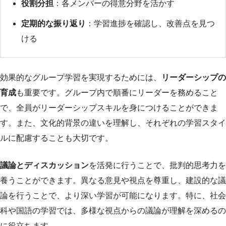
役割分担
：各メンバーの得意分野を活かす
定期的な振り返り
：学習進捗を確認し、改善点を見つ
ける
効果的なグループ学習を実現するためには、
リーダーシップの
育成
も重要です。グループ内で順番にリーダーを務めること
で、全員がリーダーシップスキルを身につけることができま
す。また、文化的背景の違いを理解し、それぞれの学習スタイ
ルに配慮することも大切です。
議論とディスカッション
を活発に行うことで、批判的思考力を
養うことができます。異なる意見や視点を尊重し、建設的な議
論を行うことで、より深い学習が可能になります。特に、社会
科や国語の学習では、多様な視点からの議論が理解を深めるの
に役立ちます。