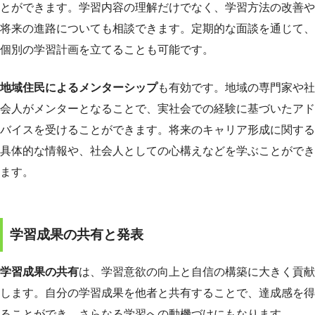
とができます。学習内容の理解だけでなく、学習方法の改善や
将来の進路についても相談できます。定期的な面談を通じて、
個別の学習計画を立てることも可能です。
地域住民によるメンターシップ
も有効です。地域の専門家や社
会人がメンターとなることで、実社会での経験に基づいたアド
バイスを受けることができます。将来のキャリア形成に関する
具体的な情報や、社会人としての心構えなどを学ぶことができ
ます。
学習成果の共有と発表
学習成果の共有
は、学習意欲の向上と自信の構築に大きく貢献
します。自分の学習成果を他者と共有することで、達成感を得
ることができ、さらなる学習への動機づけにもなります。