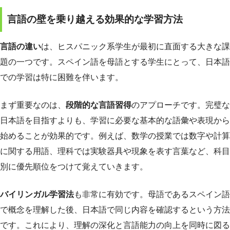
言語の壁を乗り越える効果的な学習方法
言語の違い
は、ヒスパニック系学生が最初に直面する大きな課
題の一つです。スペイン語を母語とする学生にとって、日本語
での学習は特に困難を伴います。
まず重要なのは、
段階的な言語習得
のアプローチです。完璧な
日本語を目指すよりも、学習に必要な基本的な語彙や表現から
始めることが効果的です。例えば、数学の授業では数字や計算
に関する用語、理科では実験器具や現象を表す言葉など、科目
別に優先順位をつけて覚えていきます。
バイリンガル学習法
も非常に有効です。母語であるスペイン語
で概念を理解した後、日本語で同じ内容を確認するという方法
です。これにより、理解の深化と言語能力の向上を同時に図る