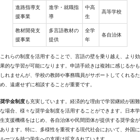
進路指導支
進学・就職指
中高
高等学校
援事業
導
生
教材開発支
多言語教材の
全学
各自治体
援事業
提供
年
これらの制度を活用することで、言語の壁を乗り越え、より効
果的な学習が可能になります。申請手続きは複雑に感じるかも
しれませんが、学校の教師や事務職員がサポートしてくれるた
め、遠慮せずに相談することが重要です。
奨学金制度
も充実しています。経済的な理由で学習継続が困難
な場合、様々な奨学金制度を活用することができます。日本学
生支援機構をはじめ、各自治体や民間団体が提供する奨学金が
あります。特に、多様性を重視する現代社会において、外国に
ルーツを持つ学生への支援は拡充されています。