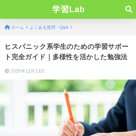
学習Lab
ホーム
よくある質問・Q&A
ヒスパニック系学生のための学習サポー
ト完全ガイド｜多様性を活かした勉強法
2025年12月13日