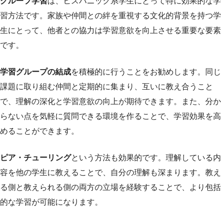
グループ学習
は、ヒスパニック系学生にとって特に効果的な学
習方法です。家族や仲間との絆を重視する文化的背景を持つ学
生にとって、他者との協力は学習意欲を向上させる重要な要素
です。
学習グループの結成
を積極的に行うことをお勧めします。同じ
課題に取り組む仲間と定期的に集まり、互いに教え合うこと
で、理解の深化と学習意欲の向上が期待できます。また、分か
らない点を気軽に質問できる環境を作ることで、学習効果を高
めることができます。
ピア・チューリング
という方法も効果的です。理解している内
容を他の学生に教えることで、自分の理解も深まります。教え
る側と教えられる側の両方の立場を経験することで、より包括
的な学習が可能になります。