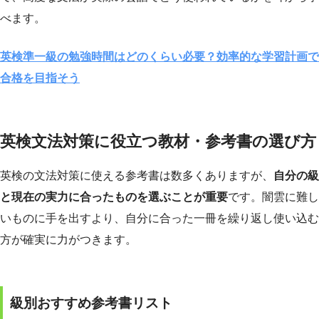
べます。
英検準一級の勉強時間はどのくらい必要？効率的な学習計画で
合格を目指そう
英検文法対策に役立つ教材・参考書の選び方
英検の文法対策に使える参考書は数多くありますが、
自分の級
と現在の実力に合ったものを選ぶことが重要
です。闇雲に難し
いものに手を出すより、自分に合った一冊を繰り返し使い込む
方が確実に力がつきます。
級別おすすめ参考書リスト