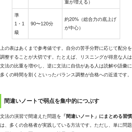
重が増える）
準
約20%（総合力の底上げ
1・1
90〜120分
が中心）
級
上の表はあくまで参考値です。自分の苦手分野に応じて配分を
調整することが大切です。たとえば、リスニングが得意な人は
文法の比重を増やし、逆に文法に自信がある人は読解や語彙に
多くの時間を割くといったバランス調整が合格への近道です。
間違いノートで弱点を集中的につぶす
文法の演習で間違えた問題を
「間違いノート」にまとめる習慣
は、多くの合格者が実践している方法です。ただし、単に問題