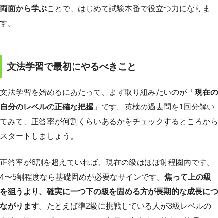
両面から学ぶ
ことで、はじめて試験本番で役立つ力になりま
す。
文法学習で最初にやるべきこと
文法学習を始めるにあたって、まず取り組みたいのが「
現在の
自分のレベルの正確な把握
」です。英検の過去問を1回分解い
てみて、正答率が何割くらいあるかをチェックするところから
スタートしましょう。
正答率が6割を超えていれば、現在の級はほぼ射程圏内です。
4〜5割程度なら基礎固めが必要なサインです。
焦って上の級
を狙うより、確実に一つ下の級を固める方が長期的な成長につ
ながります
。たとえば準2級に挑戦している人が3級レベルの