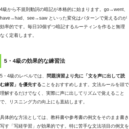
4級から不規則動詞の暗記が本格的に始まります。go→went、
have→had、see→saw といった変化はパターンで覚えるのが
効率的です。毎日10個ずつ暗記するルーティンを作ると無理
なく定着します。
5・4級の効果的な練習法
5・4級のレベルでは、
問題演習より先に「文を声に出して読
む練習」を優先する
ことをおすすめします。文法ルールを頭で
理解するだけでなく、実際に声に出してリズムで覚えること
で、リスニング力の向上にも直結します。
具体的な方法としては、教科書や参考書の例文をそのまま書き
写す「写経学習」が効果的です。特に苦手な文法項目の例文を