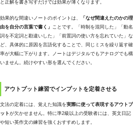
と正解を書き写すだけでは効果が薄くなります。
効果的な間違いノートのポイントは、
「なぜ間違えたのかの理
由を自分の言葉で書く」
ことです。「時制を混同した」「動名
詞を不定詞と勘違いした」「前置詞の使い方を忘れていた」な
ど、具体的に原因を言語化することで、同じミスを繰り返す確
率が大幅に下がります。ノートはデジタルでもアナログでも構
いません。続けやすい形を選んでください。
アウトプット練習でインプットを定着させる
文法の定着には、覚えた知識を
実際に使って表現するアウトプ
ット
が欠かせません。特に準2級以上の受験者には、英文日記
や短い英作文の練習を強くおすすめします。