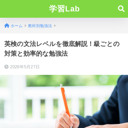
学習Lab
ホーム
教科別勉強法
英検の文法レベルを徹底解説！級ごとの
対策と効率的な勉強法
2026年5月27日