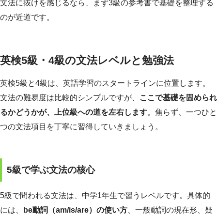
文法に抜けを感じるなら、まず3級の参考書で基礎を整理する
のが近道です。
英検5級・4級の文法レベルと勉強法
英検5級と4級は、英語学習のスタートラインに位置します。
文法の難易度は比較的シンプルですが、
ここで基礎を固められ
るかどうかが、上位級への道を左右します
。焦らず、一つひと
つの文法項目を丁寧に習得していきましょう。
5級で学ぶ文法の核心
5級で問われる文法は、中学1年生で習うレベルです。具体的
には、
be動詞（am/is/are）の使い方
、一般動詞の現在形、疑