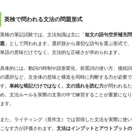
英検で問われる文法の問題形式
英検の筆記試験では、文法知識は主に「
短文の語句空所補充問
題
」として問われます。選択肢から適切な語句を選ぶ形式で、
単語の意味だけでなく、文法的な正確さが求められます。
具体的には、動詞の時制や語形変化、前置詞の使い方、接続詞
の選択など、文全体の意味と構造を同時に判断する力が必要で
す。
単純な暗記だけではなく、文の流れを読む力
が問われるた
め、文法ルールを実際の文章の中で練習することが重要になり
ます。
また、ライティング（英作文）では習得した文法を実際に使い
こなす力が評価されます。
文法はインプットとアウトプットの