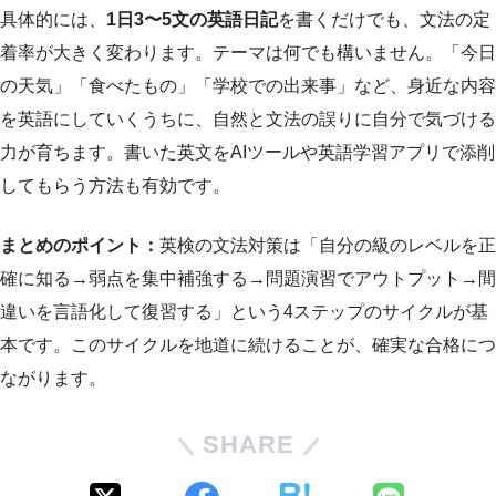
具体的には、
1日3〜5文の英語日記
を書くだけでも、文法の定
着率が大きく変わります。テーマは何でも構いません。「今日
の天気」「食べたもの」「学校での出来事」など、身近な内容
を英語にしていくうちに、自然と文法の誤りに自分で気づける
力が育ちます。書いた英文をAIツールや英語学習アプリで添削
してもらう方法も有効です。
まとめのポイント：
英検の文法対策は「自分の級のレベルを正
確に知る→弱点を集中補強する→問題演習でアウトプット→間
違いを言語化して復習する」という4ステップのサイクルが基
本です。このサイクルを地道に続けることが、確実な合格につ
ながります。
SHARE