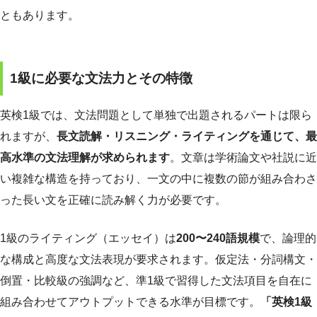
ともあります。
1級に必要な文法力とその特徴
英検1級では、文法問題として単独で出題されるパートは限ら
れますが、
長文読解・リスニング・ライティングを通じて、最
高水準の文法理解が求められます
。文章は学術論文や社説に近
い複雑な構造を持っており、一文の中に複数の節が組み合わさ
った長い文を正確に読み解く力が必要です。
1級のライティング（エッセイ）は
200〜240語規模
で、論理的
な構成と高度な文法表現が要求されます。仮定法・分詞構文・
倒置・比較級の強調など、準1級で習得した文法項目を自在に
組み合わせてアウトプットできる水準が目標です。
「英検1級