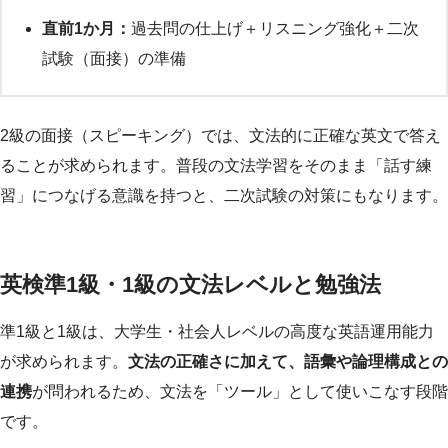
直前1か月：
過去問の仕上げ＋リスニング強化＋二次
試験（面接）の準備
2級の面接（スピーキング）では、文法的に正確な英文で答え
ることが求められます。普段の文法学習をそのまま「話す練
習」につなげる意識を持つと、二次試験の対策にもなります。
英検準1級・1級の文法レベルと勉強法
準1級と1級は、大学生・社会人レベルの高度な英語運用能力
が求められます。
文法の正確さに加えて、語彙や論理構成との
連携
が問われるため、文法を「ツール」として使いこなす段階
です。