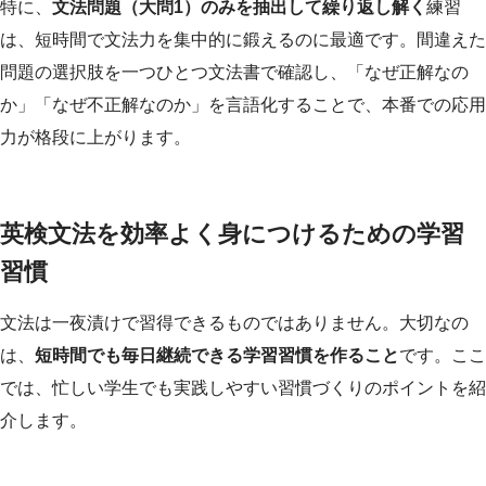
特に、
文法問題（大問1）のみを抽出して繰り返し解く
練習
は、短時間で文法力を集中的に鍛えるのに最適です。間違えた
問題の選択肢を一つひとつ文法書で確認し、「なぜ正解なの
か」「なぜ不正解なのか」を言語化することで、本番での応用
力が格段に上がります。
英検文法を効率よく身につけるための学習
習慣
文法は一夜漬けで習得できるものではありません。大切なの
は、
短時間でも毎日継続できる学習習慣を作ること
です。ここ
では、忙しい学生でも実践しやすい習慣づくりのポイントを紹
介します。