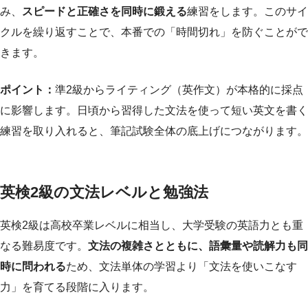
み、
スピードと正確さを同時に鍛える
練習をします。このサイ
クルを繰り返すことで、本番での「時間切れ」を防ぐことがで
きます。
ポイント：
準2級からライティング（英作文）が本格的に採点
に影響します。日頃から習得した文法を使って短い英文を書く
練習を取り入れると、筆記試験全体の底上げにつながります。
英検2級の文法レベルと勉強法
英検2級は高校卒業レベルに相当し、大学受験の英語力とも重
なる難易度です。
文法の複雑さとともに、語彙量や読解力も同
時に問われる
ため、文法単体の学習より「文法を使いこなす
力」を育てる段階に入ります。