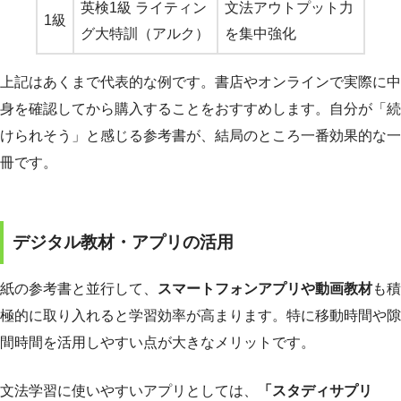
英検1級 ライティン
文法アウトプット力
1級
グ大特訓（アルク）
を集中強化
上記はあくまで代表的な例です。書店やオンラインで実際に中
身を確認してから購入することをおすすめします。自分が「続
けられそう」と感じる参考書が、結局のところ一番効果的な一
冊です。
デジタル教材・アプリの活用
紙の参考書と並行して、
スマートフォンアプリや動画教材
も積
極的に取り入れると学習効率が高まります。特に移動時間や隙
間時間を活用しやすい点が大きなメリットです。
文法学習に使いやすいアプリとしては、
「スタディサプリ