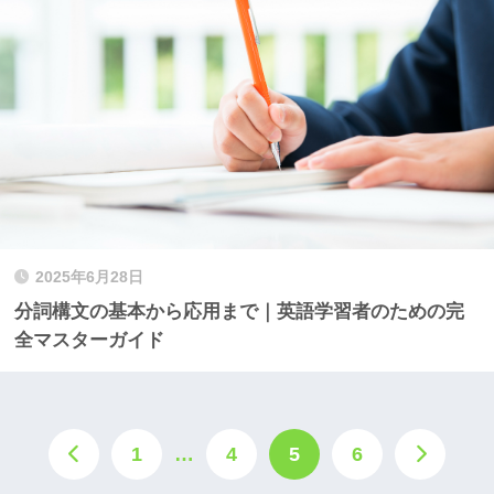
2025年6月28日
分詞構文の基本から応用まで｜英語学習者のための完
全マスターガイド
1
…
4
5
6