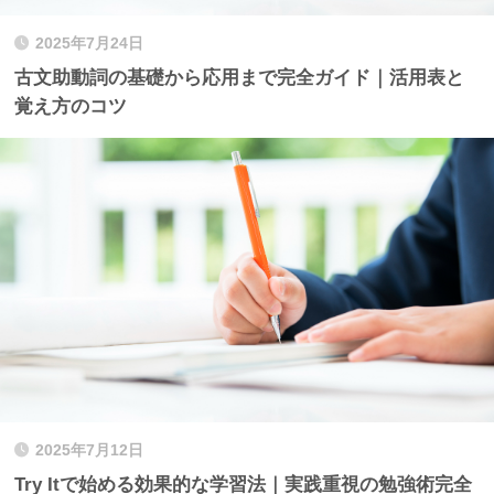
2025年7月24日
古文助動詞の基礎から応用まで完全ガイド｜活用表と
覚え方のコツ
2025年7月12日
Try Itで始める効果的な学習法｜実践重視の勉強術完全