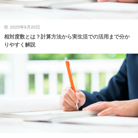
2025年9月20日
相対度数とは？計算方法から実生活での活用まで分か
りやすく解説