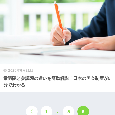
2025年6月21日
衆議院と参議院の違いを簡単解説！日本の国会制度が5
分でわかる
1
…
5
6