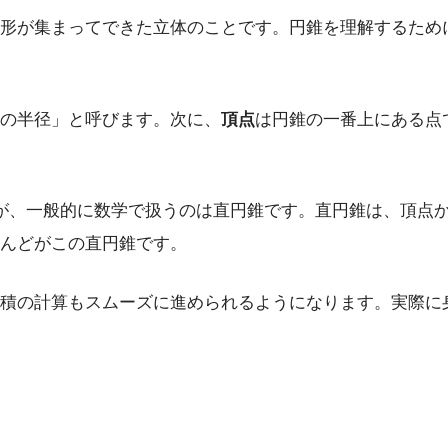
形が集まってできた立体のことです。円錐を理解するため
の半径」と呼びます。次に、
頂点
は円錐の一番上にある点
が、一般的に数学で扱うのは直円錐です。直円錐は、頂点
んどがこの直円錐です。
積の計算もスムーズに進められるようになります。実際に