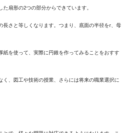
した扇形の2つの部分からできています。
の長さと等しくなります。つまり、底面の半径をr、母
厚紙を使って、実際に円錐を作ってみることをおすす
なく、図工や技術の授業、さらには将来の職業選択に