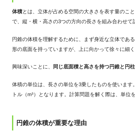
体積
とは、立体が占める空間の大きさを表す量のこと
で、縦・横・高さの3つの方向の長さを組み合わせて
円錐の体積を理解するために、まず身近な立体である
形の底面を持っていますが、上に向かって徐々に細く
興味深いことに、
同じ底面積と高さを持つ円錐と円柱
体積の単位は、長さの単位を3乗したものを使います
トル（m³）となります。計算問題を解く際は、単位
円錐の体積が重要な理由