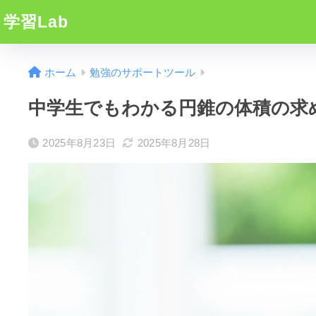
学習Lab
ホーム
勉強のサポートツール
中学生でもわかる円錐の体積の求
2025年8月23日
2025年8月28日