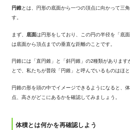
円錐
とは、円形の底面から一つの頂点に向かって三角
す。
まず、
底面
は円形をしており、この円の半径を「底面
は底面から頂点までの垂直な距離のことです。
円錐には「直円錐」と「斜円錐」の2種類があります
とで、私たちが普段「円錐」と呼んでいるものはほと
円錐の形を頭の中でイメージできるようになると、体
点、高さがどこにあるかを確認してみましょう。
体積とは何かを再確認しよう