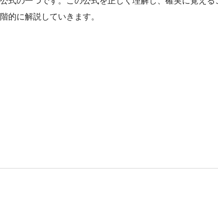
公式の一つです。この公式を正しく理解し、確実に覚える
階的に解説していきます。