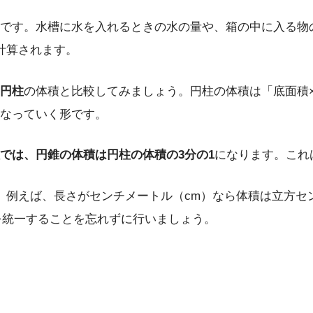
です。水槽に水を入れるときの水の量や、箱の中に入る物
計算されます。
円柱
の体積と比較してみましょう。円柱の体積は「底面積
なっていく形です。
では、円錐の体積は円柱の体積の3分の1
になります。これ
。例えば、長さがセンチメートル（cm）なら体積は立方セン
を統一することを忘れずに行いましょう。