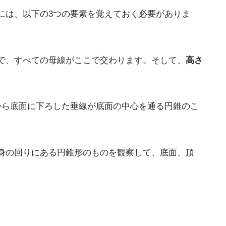
には、以下の3つの要素を覚えておく必要がありま
で、すべての母線がここで交わります。そして、
高さ
から底面に下ろした垂線が底面の中心を通る円錐のこ
身の回りにある円錐形のものを観察して、底面、頂