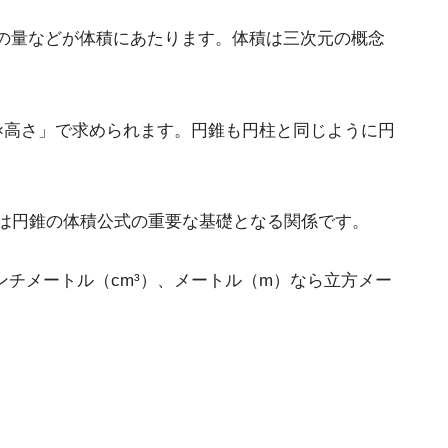
の量などが体積にあたります。体積は三次元の概念
×高さ」で求められます。円錐も円柱と同じように円
は円錐の体積公式の重要な基礎となる関係です。
チメートル（cm³）、メートル（m）なら立方メー