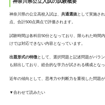
神奈川県公立入試の試験概要
神奈川県の公立高校入試は、
共通選抜
として実施され
点、合計500点満点で評価されます。
試験時間は各科目50分となっており、限られた時間
けでは対応できない内容となっています。
出題形式の特徴
として、選択問題と記述問題がバラン
も頻出しており、総合的な学力が試される構成となっ
近年の傾向として、思考力や判断力を重視した問題が
▼合わせて読みたい