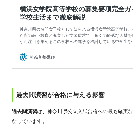
過去問演習が合格に与える影響
過去問演習
は、神奈川県公立入試合格への最も確実な
なっています。