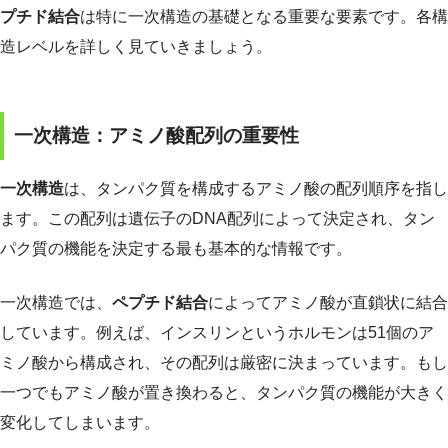
プチド結合
は特に一次構造の基礎となる重要な要素です。各構
造レベルを詳しく見ていきましょう。
一次構造：アミノ酸配列の重要性
一次構造
は、タンパク質を構成するアミノ酸の配列順序を指し
ます。この配列は遺伝子のDNA配列によって決定され、タン
パク質の機能を決定する最も基本的な情報です。
一次構造では、
ペプチド結合
によってアミノ酸が直鎖状に結合
しています。例えば、インスリンというホルモンは51個のア
ミノ酸から構成され、その配列は厳密に決まっています。もし
一つでもアミノ酸が置き換わると、タンパク質の機能が大きく
変化してしまいます。