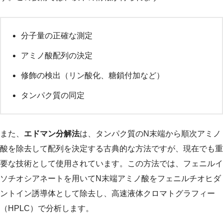
分子量の正確な測定
アミノ酸配列の決定
修飾の検出（リン酸化、糖鎖付加など）
タンパク質の同定
また、
エドマン分解法
は、タンパク質のN末端から順次アミノ
酸を除去して配列を決定する古典的な方法ですが、現在でも重
要な技術として使用されています。この方法では、フェニルイ
ソチオシアネートを用いてN末端アミノ酸をフェニルチオヒダ
ントイン誘導体として除去し、高速液体クロマトグラフィー
（HPLC）で分析します。