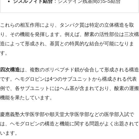
ジスルフィド結合
：システイン残基間のS-S結合
これらの相互作用により、タンパク質は特定の立体構造を取
り、その機能を発揮します。例えば、酵素の活性部位は三次構
造によって形成され、基質との特異的な結合が可能になりま
す。
四次構造
は、複数のポリペプチド鎖が会合して形成される構造
です。ヘモグロビンは4つのサブユニットから構成される代表
例で、各サブユニットにはヘム基が含まれており、酸素の運搬
機能を果たしています。
慶應義塾大学医学部や順天堂大学医学部などの医学部入試で
は、ヘモグロビンの構造と機能に関する問題がよく出題されて
います。