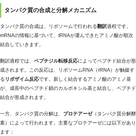
タンパク質の合成と分解メカニズム
タンパク質の合成は、リボソームで行われる
翻訳
過程です。
mRNAの情報に基づいて、tRNAが運んできたアミノ酸が順次
結合していきます。
翻訳過程では、
ペプチジル転移反応
によってペプチド結合が形
成されます。この反応は、リボソームRNA（rRNA）が触媒す
る
リボザイム反応
です。新しく結合するアミノ酸のアミノ基
が、成長中のペプチド鎖のカルボキシル基と結合し、ペプチド
結合が形成されます。
一方、タンパク質の分解は、
プロテアーゼ
（タンパク質分解酵
素）によって行われます。主要なプロテアーゼには以下があり
ます：