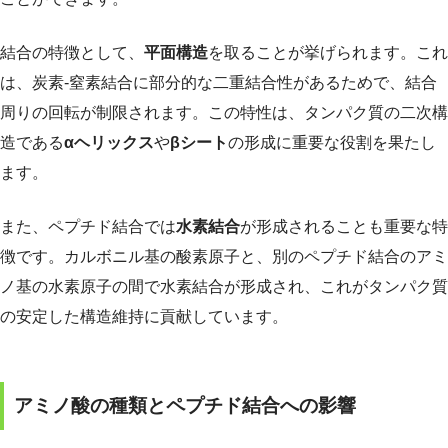
結合の特徴として、
平面構造
を取ることが挙げられます。これ
は、炭素-窒素結合に部分的な二重結合性があるためで、結合
周りの回転が制限されます。この特性は、タンパク質の二次構
造である
αヘリックス
や
βシート
の形成に重要な役割を果たし
ます。
また、ペプチド結合では
水素結合
が形成されることも重要な特
徴です。カルボニル基の酸素原子と、別のペプチド結合のアミ
ノ基の水素原子の間で水素結合が形成され、これがタンパク質
の安定した構造維持に貢献しています。
アミノ酸の種類とペプチド結合への影響