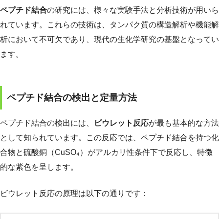
ペプチド結合
の研究には、様々な実験手法と分析技術が用いら
れています。これらの技術は、タンパク質の構造解析や機能解
析において不可欠であり、現代の生化学研究の基盤となってい
ます。
ペプチド結合の検出と定量方法
ペプチド結合の検出には、
ビウレット反応
が最も基本的な方法
として知られています。この反応では、ペプチド結合を持つ化
合物と硫酸銅（CuSO₄）がアルカリ性条件下で反応し、特徴
的な紫色を呈します。
ビウレット反応の原理は以下の通りです：