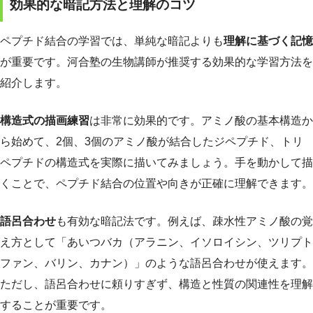
効果的な暗記方法と理解のコツ
ペプチド結合の学習では、単純な暗記よりも
理解に基づく記憶
が重要です。河合塾の生物講師が推奨する効果的な学習方法を
紹介します。
構造式の描画練習
は非常に効果的です。アミノ酸の基本構造か
ら始めて、2個、3個のアミノ酸が結合したジペプチド、トリ
ペプチドの構造式を実際に描いてみましょう。手を動かして描
くことで、ペプチド結合の位置や向きが正確に理解できます。
語呂合わせ
も有効な暗記法です。例えば、疎水性アミノ酸の覚
え方として「あいつバカ（アラニン、イソロイシン、ツリプト
ファン、バリン、カナン）」のような語呂合わせが使えます。
ただし、語呂合わせに頼りすぎず、構造と性質の関連性を理解
することが重要です。