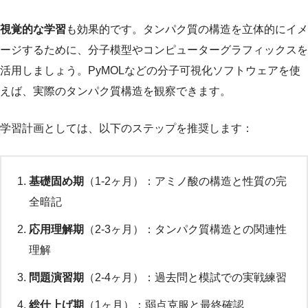
視覚的な学習
も効果的です。タンパク質の構造を立体的にイメ
ージするために、分子模型やコンピューターグラフィックスを
活用しましょう。PyMOLなどの分子可視化ソフトウェアを使
えば、実際のタンパク質構造を観察できます。
学習計画としては、以下のステップを推奨します：
基礎固め期
（1-2ヶ月）：アミノ酸の構造と性質の完
全暗記
応用理解期
（2-3ヶ月）：タンパク質構造との関連性
理解
問題演習期
（2-4ヶ月）：過去問と模試での実戦練習
総仕上げ期
（1ヶ月）：弱点克服と最終確認