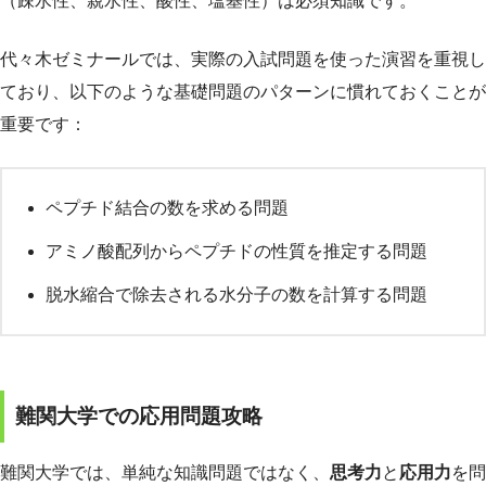
（疎水性、親水性、酸性、塩基性）は必須知識です。
代々木ゼミナールでは、実際の入試問題を使った演習を重視し
ており、以下のような基礎問題のパターンに慣れておくことが
重要です：
ペプチド結合の数を求める問題
アミノ酸配列からペプチドの性質を推定する問題
脱水縮合で除去される水分子の数を計算する問題
難関大学での応用問題攻略
難関大学では、単純な知識問題ではなく、
思考力
と
応用力
を問