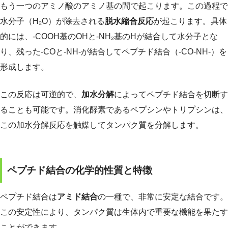
もう一つのアミノ酸のアミノ基の間で起こります。この過程で
水分子（H₂O）が除去される
脱水縮合反応
が起こります。具体
的には、-COOH基のOHと-NH₂基のHが結合して水分子とな
り、残った-COと-NH-が結合してペプチド結合（-CO-NH-）を
形成します。
この反応は可逆的で、
加水分解
によってペプチド結合を切断す
ることも可能です。消化酵素であるペプシンやトリプシンは、
この加水分解反応を触媒してタンパク質を分解します。
ペプチド結合の化学的性質と特徴
ペプチド結合は
アミド結合
の一種で、非常に安定な結合です。
この安定性により、タンパク質は生体内で重要な機能を果たす
ことができます。