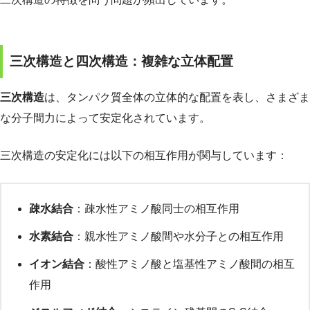
三次構造と四次構造：複雑な立体配置
三次構造
は、タンパク質全体の立体的な配置を表し、さまざま
な分子間力によって安定化されています。
三次構造の安定化には以下の相互作用が関与しています：
疎水結合
：疎水性アミノ酸同士の相互作用
水素結合
：親水性アミノ酸間や水分子との相互作用
イオン結合
：酸性アミノ酸と塩基性アミノ酸間の相互
作用