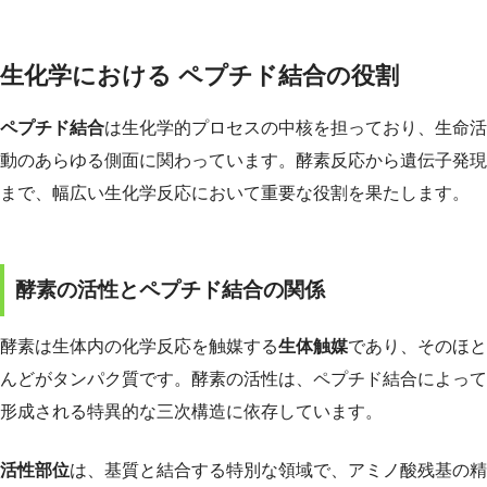
生化学における ペプチド結合の役割
ペプチド結合
は生化学的プロセスの中核を担っており、生命活
動のあらゆる側面に関わっています。酵素反応から遺伝子発現
まで、幅広い生化学反応において重要な役割を果たします。
酵素の活性とペプチド結合の関係
酵素は生体内の化学反応を触媒する
生体触媒
であり、そのほと
んどがタンパク質です。酵素の活性は、ペプチド結合によって
形成される特異的な三次構造に依存しています。
活性部位
は、基質と結合する特別な領域で、アミノ酸残基の精