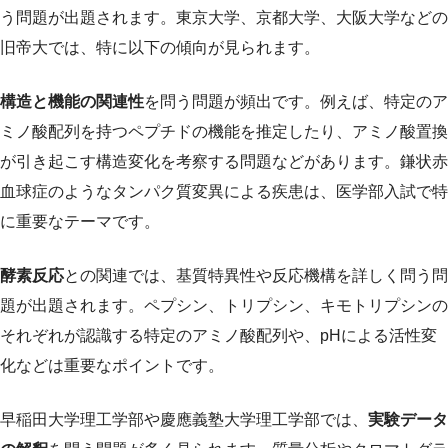
う問題が出題されます。東京大学、京都大学、大阪大学などの
旧帝大では、特に以下の傾向が見られます。
構造と機能の関連性
を問う問題が頻出です。例えば、特定のア
ミノ酸配列を持つペプチドの機能を推定したり、アミノ酸置換
が引き起こす構造変化を考察する問題などがあります。鎌状赤
血球症のようなタンパク質変異による疾患は、医学部入試で特
に重要なテーマです。
酵素反応
との関連では、基質特異性や反応機構を詳しく問う問
題が出題されます。ペプシン、トリプシン、キモトリプシンの
それぞれが認識する特定のアミノ酸配列や、pHによる活性変
化などは重要なポイントです。
早稲田大学理工学部や慶應義塾大学理工学部では、
実験データ