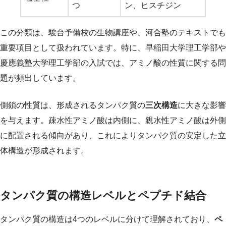
つ
ン、ヒスチジン
この分類は、駿台予備校の生物講座や、河合塾のテキストでも
重要項目として扱われています。特に、早稲田大学理工学部や
慶應義塾大学理工学部の入試では、アミノ酸の性質に関する問
題が頻出しています。
側鎖の性質は、形成されるタンパク質の
三次構造
に大きな影響
を与えます。疎水性アミノ酸は内側に、親水性アミノ酸は外側
に配置される傾向があり、これによりタンパク質の安定した立
体構造が形成されます。
タンパク質の構造レベルとペプチド結合
タンパク質の構造は4つのレベルに分けて理解されており、
ペ