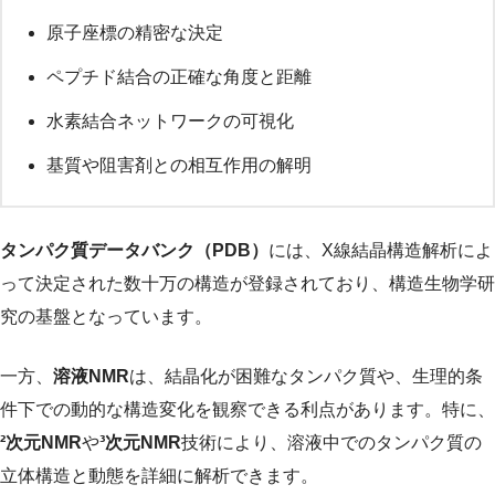
原子座標の精密な決定
ペプチド結合の正確な角度と距離
水素結合ネットワークの可視化
基質や阻害剤との相互作用の解明
タンパク質データバンク（PDB）
には、X線結晶構造解析によ
って決定された数十万の構造が登録されており、構造生物学研
究の基盤となっています。
一方、
溶液NMR
は、結晶化が困難なタンパク質や、生理的条
件下での動的な構造変化を観察できる利点があります。特に、
²次元NMR
や
³次元NMR
技術により、溶液中でのタンパク質の
立体構造と動態を詳細に解析できます。