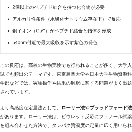
2個以上のペプチド結合を持つ化合物が必要
アルカリ性条件（水酸化ナトリウム存在下）で反応
銅イオン（Cu²⁺）がペプチド結合と錯体を形成
540nm付近で最大吸収を示す紫色の発色
この反応は、高校の生物実験でも行われることが多く、大学入
試でも頻出のテーマです。東京農業大学や日本大学生物資源科
学部などでは、実験操作や結果の解釈に関する問題がよく出題
されています。
より高感度な定量法として、
ローリー法
や
ブラッドフォード法
があります。ローリー法は、ビウレット反応にフェノール試薬
を組み合わせた方法で、タンパク質濃度の定量に広く用いられ