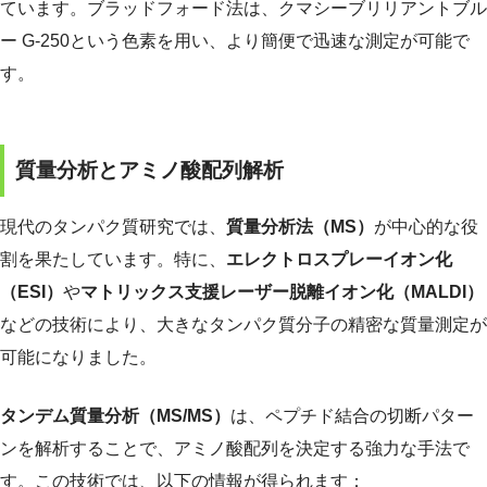
ています。ブラッドフォード法は、クマシーブリリアントブル
ー G-250という色素を用い、より簡便で迅速な測定が可能で
す。
質量分析とアミノ酸配列解析
現代のタンパク質研究では、
質量分析法（MS）
が中心的な役
割を果たしています。特に、
エレクトロスプレーイオン化
（ESI）
や
マトリックス支援レーザー脱離イオン化（MALDI）
などの技術により、大きなタンパク質分子の精密な質量測定が
可能になりました。
タンデム質量分析（MS/MS）
は、ペプチド結合の切断パター
ンを解析することで、アミノ酸配列を決定する強力な手法で
す。この技術では、以下の情報が得られます：