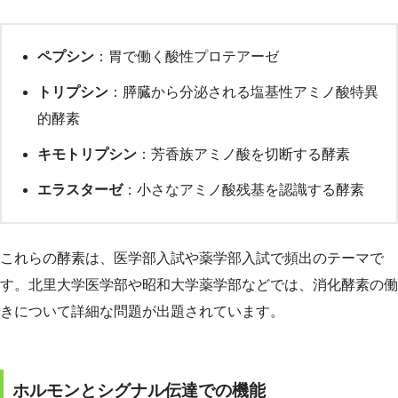
ペプシン
：胃で働く酸性プロテアーゼ
トリプシン
：膵臓から分泌される塩基性アミノ酸特異
的酵素
キモトリプシン
：芳香族アミノ酸を切断する酵素
エラスターゼ
：小さなアミノ酸残基を認識する酵素
これらの酵素は、医学部入試や薬学部入試で頻出のテーマで
す。北里大学医学部や昭和大学薬学部などでは、消化酵素の働
きについて詳細な問題が出題されています。
ホルモンとシグナル伝達での機能