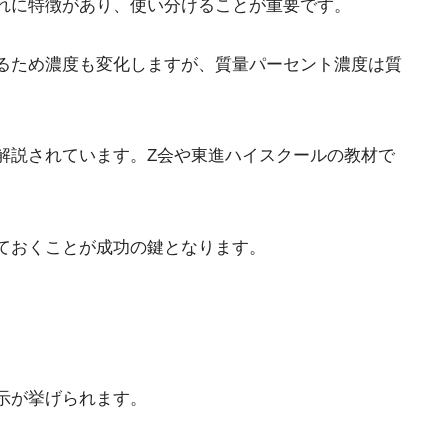
れに特徴があり、使い分けることが重要です。
るため濃度も変化しますが、質量パーセント濃度は質
解説されています。Z会や東進ハイスクールの教材で
ておくことが成功の鍵となります。
示が挙げられます。