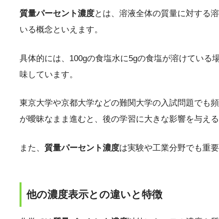
質量パーセント濃度
とは、溶液全体の質量に対する溶
いる概念といえます。
具体的には、100gの食塩水に5gの食塩が溶けている
味しています。
東京大学や京都大学などの難関大学の入試問題でも頻
が曖昧なまま進むと、後の学習に大きな影響を与える
また、
質量パーセント濃度
は実験や工業分野でも重要
他の濃度表示との違いと特徴