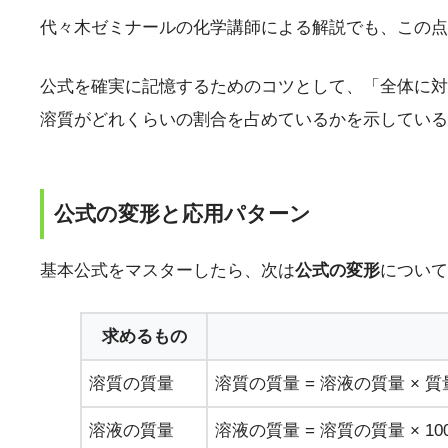
代々木ゼミナールの化学講師による解説でも、この点
公式を確実に記憶するためのコツとして、「全体に対
溶質がどれくらいの割合を占めているかを示している
公式の変形と応用パターン
基本公式をマスターしたら、次は
公式の変形
について
求めるもの
溶質の質量
溶質の質量 = 溶液の質量 × 質
溶液の質量
溶液の質量 = 溶質の質量 × 1