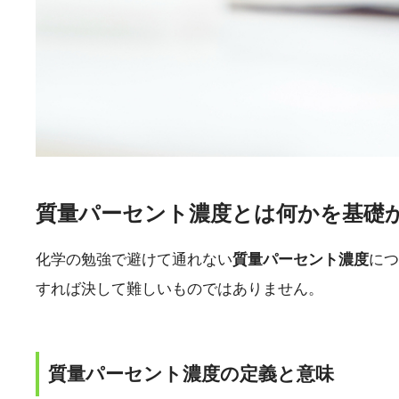
質量パーセント濃度とは何かを基礎
化学の勉強で避けて通れない
質量パーセント濃度
につ
すれば決して難しいものではありません。
質量パーセント濃度の定義と意味