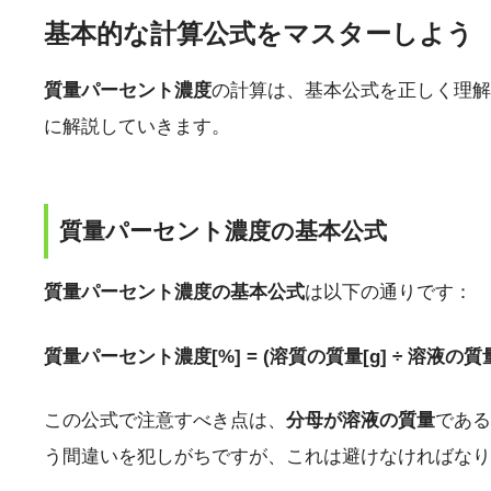
基本的な計算公式をマスターしよう
質量パーセント濃度
の計算は、基本公式を正しく理解
に解説していきます。
質量パーセント濃度の基本公式
質量パーセント濃度の基本公式
は以下の通りです：
質量パーセント濃度[%] = (溶質の質量[g] ÷ 溶液の質量[g
この公式で注意すべき点は、
分母が溶液の質量
である
う間違いを犯しがちですが、これは避けなければなり