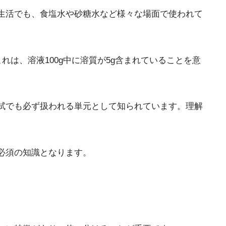
生活でも、食塩水や砂糖水など様々な場面で使われて
れは、溶液100g中に溶質が5g含まれていることを意
試でも必ず扱われる単元として知られています。理解
必須の知識となります。