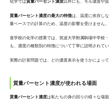
化学では
質量パーセント濃度
以外にも、モル濃度や質
質量パーセント濃度の最大の特徴
は、温度に依存しな
量ベースでの計算のため、温度の影響を受けません。
進学校の化学の授業では、筑波大学附属駒場中学校・
も、濃度の種類別の特徴について丁寧に説明されてい
実際の計算問題では、どの濃度表示を使うかによって
質量パーセント濃度が使われる場面
質量パーセント濃度
は私たちの身の回りの様々な場面