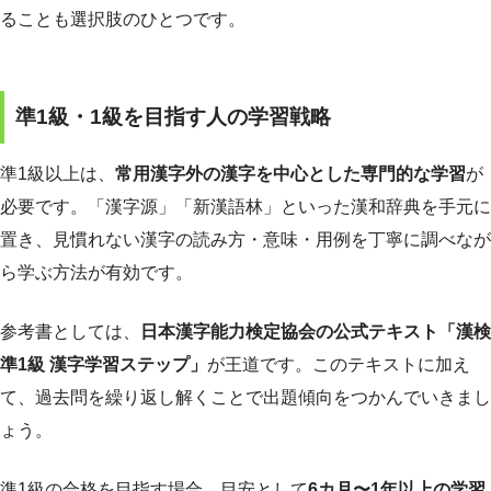
ることも選択肢のひとつです。
準1級・1級を目指す人の学習戦略
準1級以上は、
常用漢字外の漢字を中心とした専門的な学習
が
必要です。「漢字源」「新漢語林」といった漢和辞典を手元に
置き、見慣れない漢字の読み方・意味・用例を丁寧に調べなが
ら学ぶ方法が有効です。
参考書としては、
日本漢字能力検定協会の公式テキスト「漢検
準1級 漢字学習ステップ」
が王道です。このテキストに加え
て、過去問を繰り返し解くことで出題傾向をつかんでいきまし
ょう。
準1級の合格を目指す場合、目安として
6カ月〜1年以上の学習