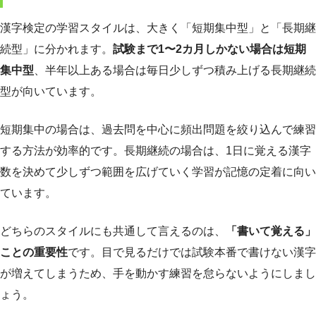
漢字検定の学習スタイルは、大きく「短期集中型」と「長期継
続型」に分かれます。
試験まで1〜2カ月しかない場合は短期
集中型
、半年以上ある場合は毎日少しずつ積み上げる長期継続
型が向いています。
短期集中の場合は、過去問を中心に頻出問題を絞り込んで練習
する方法が効率的です。長期継続の場合は、1日に覚える漢字
数を決めて少しずつ範囲を広げていく学習が記憶の定着に向い
ています。
どちらのスタイルにも共通して言えるのは、
「書いて覚える」
ことの重要性
です。目で見るだけでは試験本番で書けない漢字
が増えてしまうため、手を動かす練習を怠らないようにしまし
ょう。