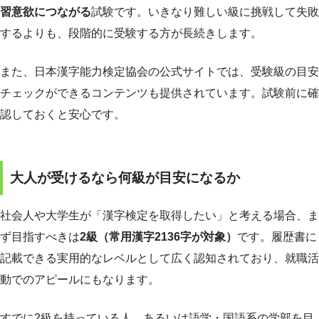
習意欲につながる
試験です。いきなり難しい級に挑戦して失敗
するよりも、段階的に受験する方が長続きします。
また、日本漢字能力検定協会の公式サイトでは、受験級の目安
チェックができるコンテンツも提供されています。試験前に確
認しておくと安心です。
大人が受けるなら何級が目安になるか
社会人や大学生が「漢字検定を取得したい」と考える場合、ま
ず目指すべきは
2級（常用漢字2136字が対象）
です。履歴書に
記載できる実用的なレベルとして広く認知されており、就職活
動でのアピールにもなります。
すでに2級を持っている人、あるいは語学・国語系の学部を目