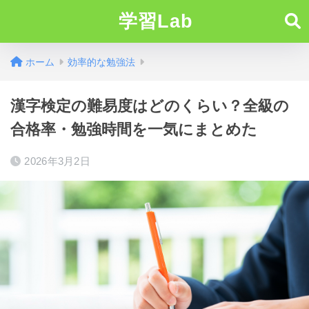
学習Lab
ホーム
効率的な勉強法
漢字検定の難易度はどのくらい？全級の
合格率・勉強時間を一気にまとめた
2026年3月2日