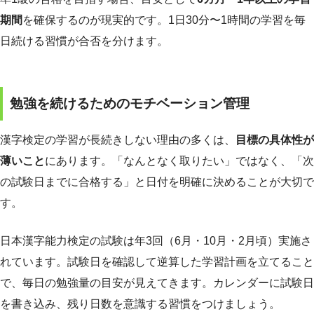
期間
を確保するのが現実的です。1日30分〜1時間の学習を毎
日続ける習慣が合否を分けます。
勉強を続けるためのモチベーション管理
漢字検定の学習が長続きしない理由の多くは、
目標の具体性が
薄いこと
にあります。「なんとなく取りたい」ではなく、「次
の試験日までに合格する」と日付を明確に決めることが大切で
す。
日本漢字能力検定の試験は年3回（6月・10月・2月頃）実施さ
れています。試験日を確認して逆算した学習計画を立てること
で、毎日の勉強量の目安が見えてきます。カレンダーに試験日
を書き込み、残り日数を意識する習慣をつけましょう。