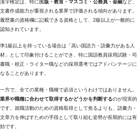
漢字検定は、特に
出版・教育・マスコミ・公務員・金融
など、
文書作成能力が重視される業界で評価される傾向があります。
履歴書の資格欄に記載できる資格として、2級以上が一般的に
認知されています。
準1級以上を持っている場合は「高い国語力・語彙力がある人
材」として印象付けることができ、特に国語教員採用試験・司
書職・校正・ライター職などの採用選考ではアドバンテージに
なることがあります。
一方で、全ての業種・職種で必須というわけではありません。
業界や職種に合わせて取得するかどうかを判断する
のが現実的
です。就職活動のための資格取得として焦るよりも、語彙力・
文章力を伸ばすための手段として取り組む姿勢が長期的には有
効です。