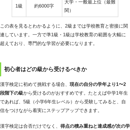
大学・一般最上位（最難
1級
約6000字
関）
この表を見るとわかるように、2級までは学校教育と密接に関
連しています。一方で準1級・1級は学校教育の範囲を大幅に
超えており、専門的な学習が必要になります。
初心者はどの級から受けるべきか
漢字検定に初めて挑戦する場合、
現在の自分の学年より1〜2
段階下の級
から受けるのがおすすめです。たとえば中学1年生
であれば、5級（小学6年生レベル）から受験してみると、自
信をつけながら着実にステップアップできます。
漢字検定は合否だけでなく、
得点の積み重ねと達成感が次の学