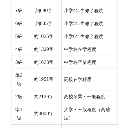
7級
約640字
小学4年生修了程度
6級
約835字
小学5年生修了程度
5級
約1026字
小学6年生修了程度
4級
約1339字
中学校在学程度
3級
約1623字
中学校卒業程度
準2
約1951字
高校在学程度
級
2級
約2136字
高校卒業・一般程度
準1
大学・一般程度（高難
約3000字
級
度）