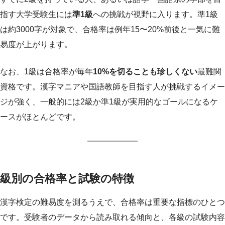
指す大学受験生には
準1級
への挑戦が視野に入ります。準1級
は約3000字が対象で、合格率は例年15〜20%前後と一気に難
易度が上がります。
なお、1級は合格率が毎年
10%を切ることも珍しくない
最難関
資格です。漢字マニアや国語教師を目指す人が挑戦するイメー
ジが強く、一般的には2級か準1級が実用的なゴールになるケ
ースがほとんどです。
級別の合格率と試験の特徴
漢字検定の難易度を測るうえで、合格率は重要な指標のひとつ
です。受験者のデータから読み取れる傾向と、各級の試験内容