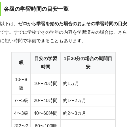
各級の学習時間の目安一覧
以下は、
ゼロから学習を始めた場合のおよその学習時間の目安
です。すでに学校でその学年の内容を学習済みの場合は、さら
に短い時間で準備できることもあります。
目安の学習
1日30分の場合の期間目
級
時間
安
10〜8
10〜20時間
約1カ月
級
7〜5級
20〜40時間
約1〜2カ月
4〜3級
40〜60時間
約2〜3カ月
準2〜2
60〜100時