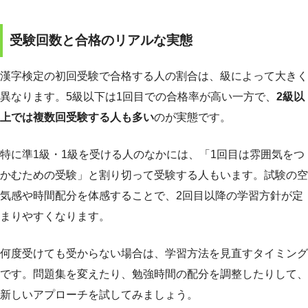
受験回数と合格のリアルな実態
漢字検定の初回受験で合格する人の割合は、級によって大きく
異なります。5級以下は1回目での合格率が高い一方で、
2級以
上では複数回受験する人も多い
のが実態です。
特に準1級・1級を受ける人のなかには、「1回目は雰囲気をつ
かむための受験」と割り切って受験する人もいます。試験の空
気感や時間配分を体感することで、2回目以降の学習方針が定
まりやすくなります。
何度受けても受からない場合は、学習方法を見直すタイミング
です。問題集を変えたり、勉強時間の配分を調整したりして、
新しいアプローチを試してみましょう。