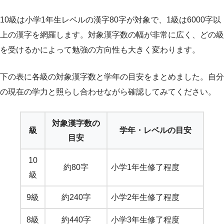
10級は小学1年生レベルの漢字80字が対象で、1級は6000字以
上の漢字を網羅します。対象漢字数の幅が非常に広く、どの級
を受けるかによって勉強の方向性も大きく変わります。
下の表に各級の対象漢字数と学年の目安をまとめました。自分
の現在の学力と照らし合わせながら確認してみてください。
対象漢字数の
級
学年・レベルの目安
目安
10
約80字
小学1年生修了程度
級
9級
約240字
小学2年生修了程度
8級
約440字
小学3年生修了程度