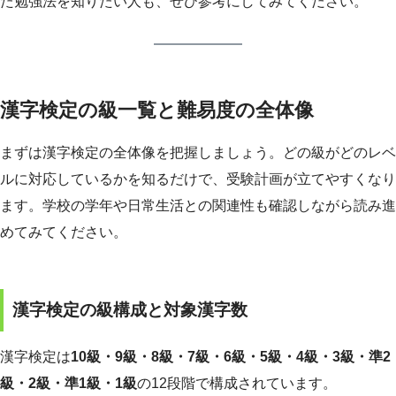
た勉強法を知りたい人も、ぜひ参考にしてみてください。
漢字検定の級一覧と難易度の全体像
まずは漢字検定の全体像を把握しましょう。どの級がどのレベ
ルに対応しているかを知るだけで、受験計画が立てやすくなり
ます。学校の学年や日常生活との関連性も確認しながら読み進
めてみてください。
漢字検定の級構成と対象漢字数
漢字検定は
10級・9級・8級・7級・6級・5級・4級・3級・準2
級・2級・準1級・1級
の12段階で構成されています。