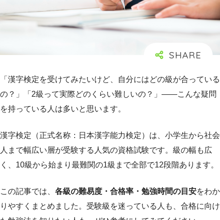
「漢字検定を受けてみたいけど、自分にはどの級が合っている
の？」「2級って実際どのくらい難しいの？」——こんな疑問
を持っている人は多いと思います。
漢字検定（正式名称：日本漢字能力検定）は、小学生から社会
人まで幅広い層が受験する人気の資格試験です。級の幅も広
く、10級から始まり最難関の1級まで全部で12段階あります。
この記事では、
各級の難易度・合格率・勉強時間の目安
をわか
りやすくまとめました。受験級を迷っている人も、合格に向け