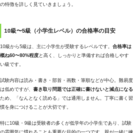
の特徴を詳しく見ていきましょう。
10級〜5級（小学生レベル）の合格率の目安
10級から5級は、主に小学生が受験するレベルです。
合格率は
概ね60〜80%程度
と高く、しっかりと準備すれば合格しやす
い級です。
試験内容は読み・書き・部首・画数・筆順などが中心。難易度
は低めですが、
書き取り問題では正確に書けないと減点になる
ため、「なんとなく読める」では通用しません。丁寧に書く習
慣を身につけることが大切です。
特に10級・9級は受験者の多くが低学年の小学生であり、試験
の雰囲気に慣れることも重要な目的の一つです。親が一緒に練