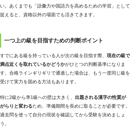
い。あくまでも「語彙力や国語力を高めるための学習」として
捉えると、資格以外の場面でも活きてきます。
一つ上の級を目指すための判断ポイント
すでにある級を持っている人が次の級を目指す際、
現在の級で
満点近くを取れているかどうか
がひとつの判断基準になりま
す。合格ラインギリギリで通過した場合は、もう一度同じ級を
受けて実力を固める方法もあります。
特に2級から準1級への壁は大きく、
出題される漢字の性質が
がらりと変わる
ため、準備期間を長めに取ることが必要です。
過去問を使って自分の現状を確認してから受験を決めましょ
う。