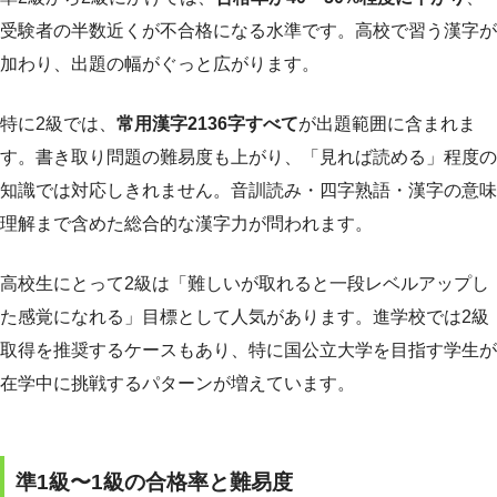
受験者の半数近くが不合格になる水準です。高校で習う漢字が
加わり、出題の幅がぐっと広がります。
特に2級では、
常用漢字2136字すべて
が出題範囲に含まれま
す。書き取り問題の難易度も上がり、「見れば読める」程度の
知識では対応しきれません。音訓読み・四字熟語・漢字の意味
理解まで含めた総合的な漢字力が問われます。
高校生にとって2級は「難しいが取れると一段レベルアップし
た感覚になれる」目標として人気があります。進学校では2級
取得を推奨するケースもあり、特に国公立大学を目指す学生が
在学中に挑戦するパターンが増えています。
準1級〜1級の合格率と難易度