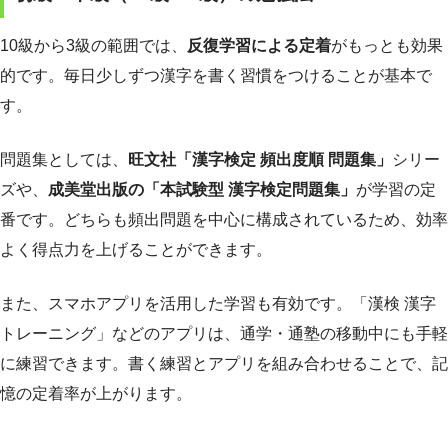
10級から3級の範囲では、
反復学習による定着
がもっとも効果
的です。毎日少しずつ漢字を書く習慣をつけることが基本で
す。
問題集としては、
旺文社「漢字検定 頻出度順 問題集」
シリー
ズや、
成美堂出版の「本試験型 漢字検定問題集」
が学習の定
番です。どちらも頻出問題を中心に構成されているため、効率
よく得点力を上げることができます。
また、スマホアプリを活用した学習も有効です。「漢検 漢字
トレーニング」などのアプリは、通学・通塾の移動中にも手軽
に練習できます。書く練習とアプリを組み合わせることで、記
憶の定着率が上がります。