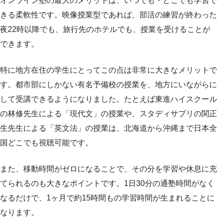
オンライン塾の最大のメリットは、いつでも・どこでも学習で
きる柔軟性です。映像授業型であれば、部活の練習が終わった
夜22時以降でも、旅行先のホテルでも、授業を受けることが
できます。
特に地方在住の学生にとってこの点は非常に大きなメリットで
す。都市部にしかない有名予備校の授業を、地方にいながらに
して受講できるようになりました。たとえば東進ハイスクール
の林修先生による「現代文」の授業や、スタディサプリの関正
生先生による「英文法」の授業は、北海道から沖縄まで日本全
国どこでも視聴可能です。
また、移動時間がゼロになることで、その分を学習や休息に充
てられるのも大きなポイントです。1日30分の通塾時間がなく
なるだけで、1ヶ月で約15時間もの学習時間が生まれることに
なります。