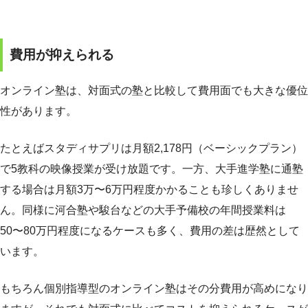
費用が抑えられる
オンライン塾は、対面式の塾と比較して費用面でも大きな優位
性があります。
たとえばスタディサプリは月額2,178円（ベーシックプラン）
で5教科の映像授業が受け放題です。一方、大手進学塾に通塾
する場合は月額3万〜6万円程度かかることも珍しくありませ
ん。同様に河合塾や駿台などの大手予備校の年間授業料は
50〜80万円程度になるケースも多く、費用の差は歴然として
います。
もちろん個別指導型のオンライン塾はその分費用が高めになり