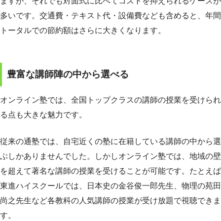
ますが、それでも対面式に比べてコストを抑えられるケースが
多いです。交通費・テキスト代・設備費なども含めると、年間
トータルでの節約額はさらに大きくなります。
豊富な講師陣の中から選べる
オンライン塾では、全国トップクラスの講師の授業を受けられ
る点も大きな魅力です。
従来の通塾では、自宅近くの塾に在籍している講師の中から選
ぶしかありませんでした。しかしオンライン塾では、地域の壁
を超えて著名な講師の授業を受けることが可能です。たとえば
東進ハイスクールでは、日本史の金谷俊一郎先生、物理の苑田
尚之先生など各教科の人気講師の授業が受け放題で視聴できま
す。