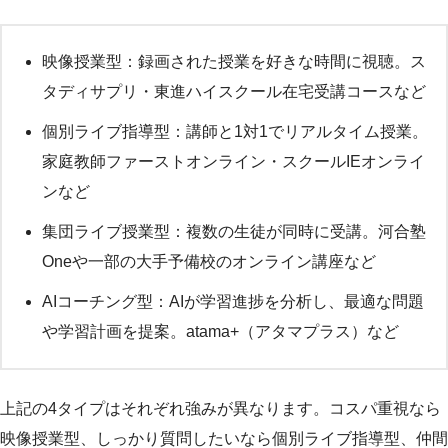
映像授業型：録画された授業を好きな時間に視聴。ス
タディサプリ・東進ハイスクール在宅受講コースなど
個別ライブ指導型：講師と1対1でリアルタイム授業。
家庭教師ファーストオンライン・スクールIEオンライ
ンなど
集団ライブ授業型：複数の生徒が同時に受講。河合塾
Oneや一部の大手予備校のオンライン講座など
AIコーチング型：AIが学習進捗を分析し、最適な問題
や学習計画を提案。atama+（アタマプラス）など
上記の4タイプはそれぞれ強みが異なります。コスパ重視なら
映像授業型、しっかり質問したいなら個別ライブ指導型、仲間