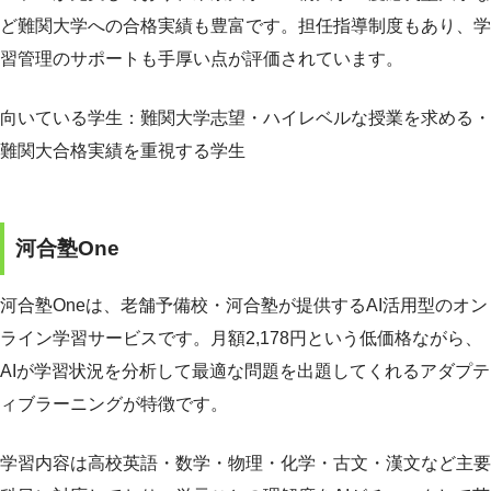
ど難関大学への合格実績も豊富です。担任指導制度もあり、学
習管理のサポートも手厚い点が評価されています。
向いている学生：難関大学志望・ハイレベルな授業を求める・
難関大合格実績を重視する学生
河合塾One
河合塾Oneは、老舗予備校・河合塾が提供するAI活用型のオン
ライン学習サービスです。月額2,178円という低価格ながら、
AIが学習状況を分析して最適な問題を出題してくれるアダプテ
ィブラーニングが特徴です。
学習内容は高校英語・数学・物理・化学・古文・漢文など主要