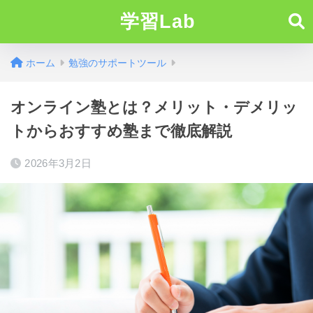
学習Lab
ホーム
勉強のサポートツール
オンライン塾とは？メリット・デメリッ
トからおすすめ塾まで徹底解説
2026年3月2日