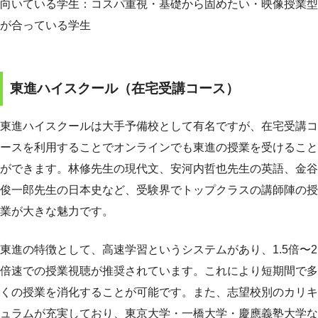
向いている学生：コスパ重視・基礎から固めたい・映像授業型
が合っている学生
東進ハイスクール（在宅受講コース）
東進ハイスクールは大手予備校として有名ですが、在宅受講コ
ースを利用することでオンラインでも東進の授業を受けること
ができます。林修先生の現代文、安河内哲也先生の英語、金谷
俊一郎先生の日本史など、受験界でトップクラスの講師陣の授
業が大きな魅力です。
東進の特徴として、高速学習というシステムがあり、1.5倍〜2
倍速での授業視聴が推奨されています。これにより短期間で多
くの授業を消化することが可能です。また、志望校別のカリキ
ュラムが充実しており、東京大学・一橋大学・慶應義塾大学な