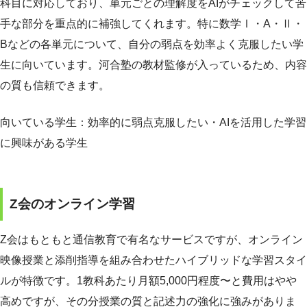
科目に対応しており、単元ごとの理解度をAIがチェックして苦
手な部分を重点的に補強してくれます。特に数学Ⅰ・A・Ⅱ・
Bなどの各単元について、自分の弱点を効率よく克服したい学
生に向いています。河合塾の教材監修が入っているため、内容
の質も信頼できます。
向いている学生：効率的に弱点克服したい・AIを活用した学習
に興味がある学生
Z会のオンライン学習
Z会はもともと通信教育で有名なサービスですが、オンライン
映像授業と添削指導を組み合わせたハイブリッドな学習スタイ
ルが特徴です。1教科あたり月額5,000円程度〜と費用はやや
高めですが、その分授業の質と記述力の強化に強みがありま