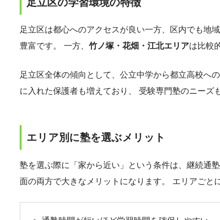
足立区の学習環境の特徴
足立区は都心へのアクセスが良い一方、区内でも地
豊富です。 一方、
竹ノ塚・花畑・江北エリア
は比較
足立区全体の傾向として、公立中学から都立高校へ
に入れた保護者も増えており、 受験専門塾のニーズ
エリア別に塾を選ぶメリット
塾を選ぶ際に「家から近い」という条件は、継続通塾
面の両方で大きなメリットになります。 エリアごと