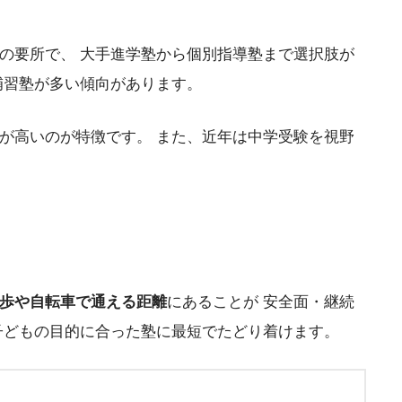
の要所で、 大手進学塾から個別指導塾まで選択肢が
補習塾が多い傾向があります。
が高いのが特徴です。 また、近年は中学受験を視野
歩や自転車で通える距離
にあることが 安全面・継続
子どもの目的に合った塾に最短でたどり着けます。