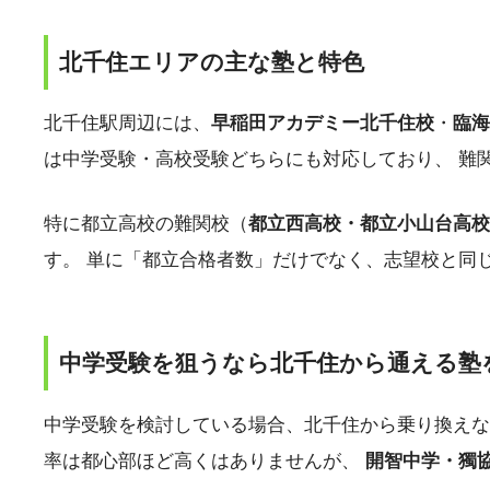
北千住エリアの主な塾と特色
北千住駅周辺には、
早稲田アカデミー北千住校
・
臨海
は中学受験・高校受験どちらにも対応しており、 難
特に都立高校の難関校（
都立西高校・都立小山台高校
す。 単に「都立合格者数」だけでなく、志望校と同
中学受験を狙うなら北千住から通える塾
中学受験を検討している場合、北千住から乗り換え
率は都心部ほど高くはありませんが、
開智中学・獨