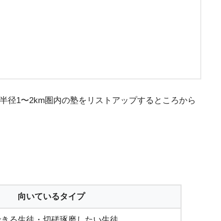
半径1〜2km圏内の塾をリストアップするところから
向いているタイプ
できる生徒・切磋琢磨したい生徒