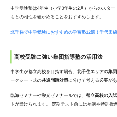
中学受験塾は4年生（小学3年生の2月）からのスター
もとの相性を確かめることをおすすめします。
北千住で中学受験におすすめの学習塾12選！千代田
高校受験に強い集団指導塾の活用法
中学生が都立高校を目指す場合、
北千住エリアの集団
ークシート式の
共通問題対策
に分けて考える必要があ
臨海セミナーや栄光ゼミナールでは、
都立高校の入試
トが受けられます。 定期テスト前には補講や特訓授