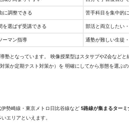
由に調整できる
苦手科目を集中的
間を選ばず受講できる
部活と両立したい
ツーマン指導
通塾が難しい生徒
導塾となっています。 映像授業型はスタサプやZ会などと
対策か定期テスト対策か）を 明確にしてから形態を選ぶ
武伊勢崎線・東京メトロ日比谷線など
5路線が集まるターミ
多いエリアといえます。