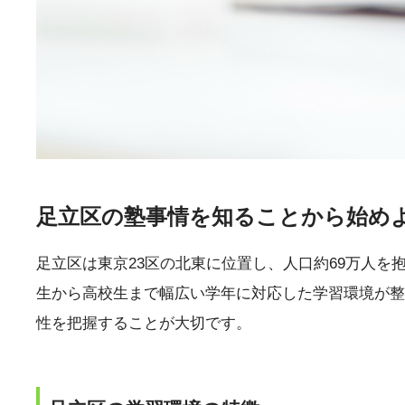
足立区の塾事情を知ることから始め
足立区は東京23区の北東に位置し、人口約69万人を
生から高校生まで幅広い学年に対応した学習環境が整
性を把握することが大切です。