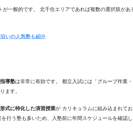
トが一般的です。 北千住エリアであれば複数の選択肢があ
線沿いの人気塾も紹介
指導塾
は非常に有効です。 都立入試には「グループ作業
ります。
形式に特化した演習授業
が カリキュラムに組み込まれて
業を行う塾も多いため、入塾前に年間スケジュールを確認