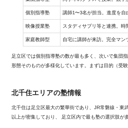
個別指導塾
講師1〜3名が担当。進度を自
映像授業塾
スタディサプリ等と連携。時
家庭教師型
自宅に講師が来訪。完全マン
足立区では個別指導塾の数が最も多く、次いで集団指
形態そのものが多様化しています。まずは目的（受験
北千住エリアの塾情報
北千住は足立区最大の繁華街であり、JR常磐線・東
以上が密集しており、 足立区内で最も塾の選択肢が