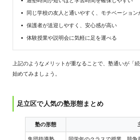
通塾時間が短いほど学習時間を確保しやすい
同じ学校の友人と通いやすく、モチベーション
保護者が送迎しやすく、安心感が高い
体験授業や説明会に気軽に足を運べる
上記のようなメリットが重なることで、塾通いが「続
始めてみましょう。
足立区で人気の塾形態まとめ
塾の形態
集団指導塾
同学年のクラスで授業。競争