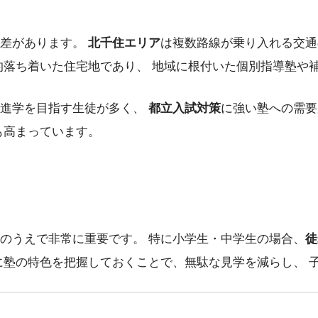
域差があります。
北千住エリア
は複数路線が乗り入れる交通
的落ち着いた住宅地であり、 地域に根付いた個別指導塾や
の進学を目指す生徒が多く、
都立入試対策
に強い塾への需要
も高まっています。
のうえで非常に重要です。 特に小学生・中学生の場合、
徒
に塾の特色を把握しておくことで、無駄な見学を減らし、 